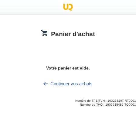
Panier d'achat
.title
Votre panier est vide.
Continuer vos achats
Numéro de TPS/TVH : 103273207 RT0001
Numéro de TVQ : 1000638486 TQ0001