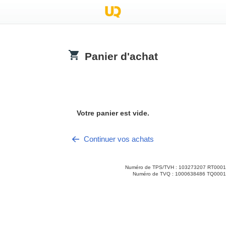
Panier d'achat
.title
Votre panier est vide.
Continuer vos achats
Numéro de TPS/TVH : 103273207 RT0001
Numéro de TVQ : 1000638486 TQ0001