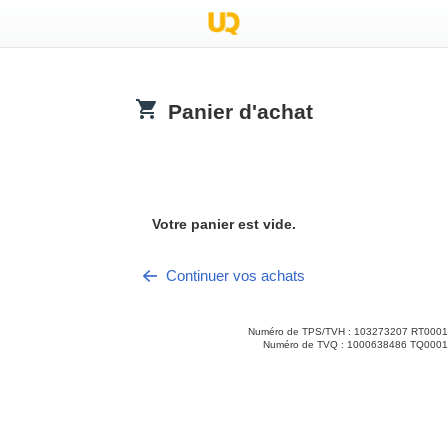
Panier d'achat
.title
Votre panier est vide.
Continuer vos achats
Numéro de TPS/TVH : 103273207 RT0001
Numéro de TVQ : 1000638486 TQ0001