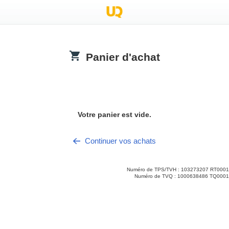
Panier d'achat
.title
Votre panier est vide.
Continuer vos achats
Numéro de TPS/TVH : 103273207 RT0001
Numéro de TVQ : 1000638486 TQ0001