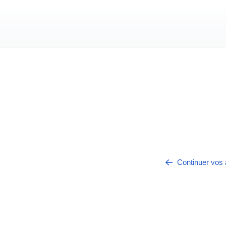
.title
Continuer vos