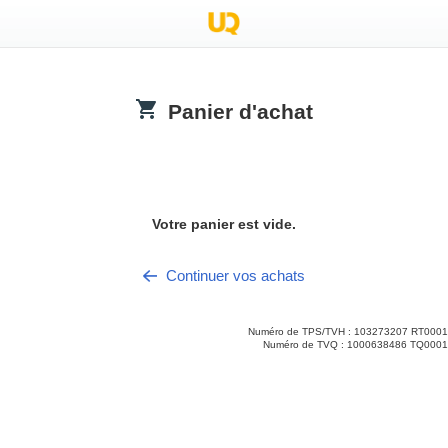
Panier d'achat
.title
Votre panier est vide.
Continuer vos achats
Numéro de TPS/TVH : 103273207 RT0001
Numéro de TVQ : 1000638486 TQ0001