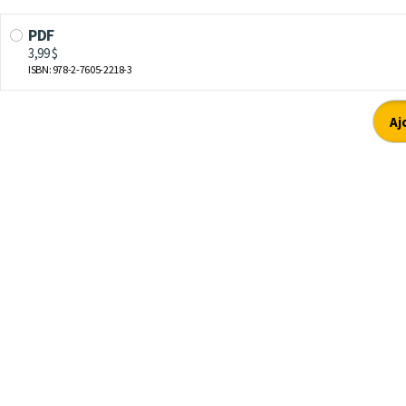
PDF
3,99 $
ISBN: 978-2-7605-2218-3
Aj