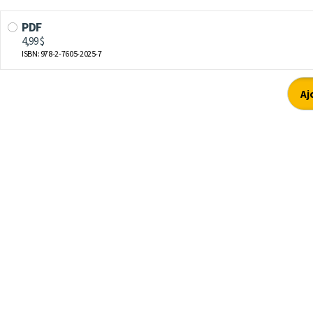
PDF
4,99 $
ISBN: 978-2-7605-2025-7
Aj