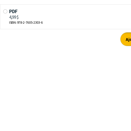
PDF
4,99 $
ISBN: 978-2-7605-2303-6
Aj