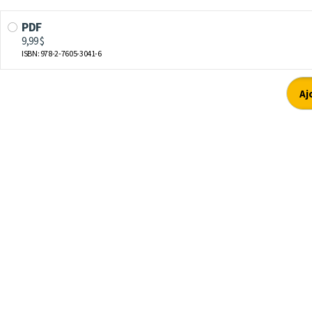
PDF
9,99 $
ISBN: 978-2-7605-3041-6
Aj