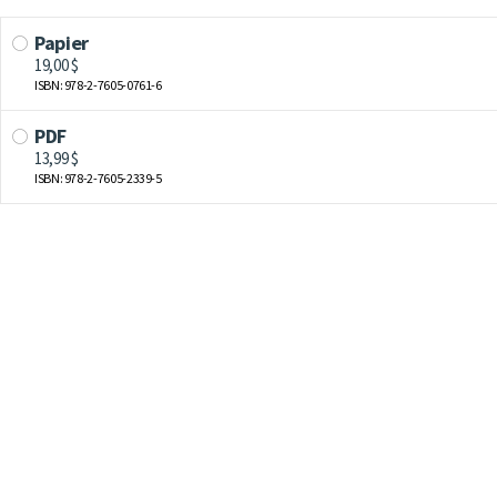
Papier
19,00 $
ISBN: 978-2-7605-0761-6
PDF
13,99 $
ISBN: 978-2-7605-2339-5