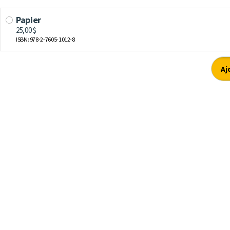
Papier
25,00 $
ISBN: 978-2-7605-1012-8
Aj