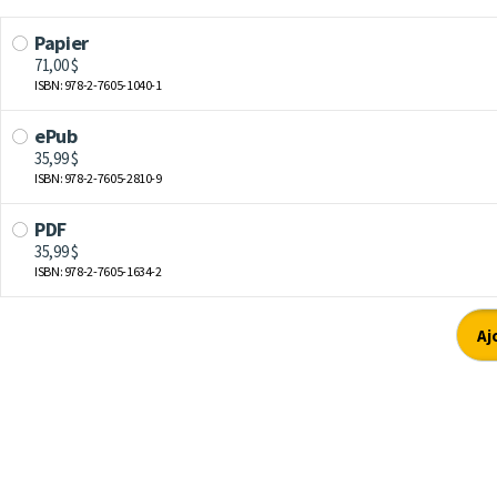
Papier
71,00 $
ISBN: 978-2-7605-1040-1
ePub
35,99 $
ISBN: 978-2-7605-2810-9
PDF
35,99 $
ISBN: 978-2-7605-1634-2
Aj