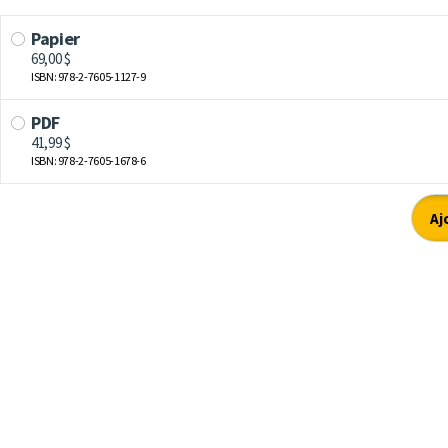
Papier
69,00 $
ISBN: 978-2-7605-1127-9
PDF
41,99 $
ISBN: 978-2-7605-1678-6
Aj