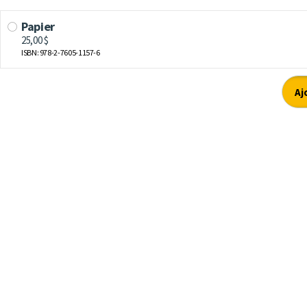
Papier
25,00 $
ISBN: 978-2-7605-1157-6
Aj