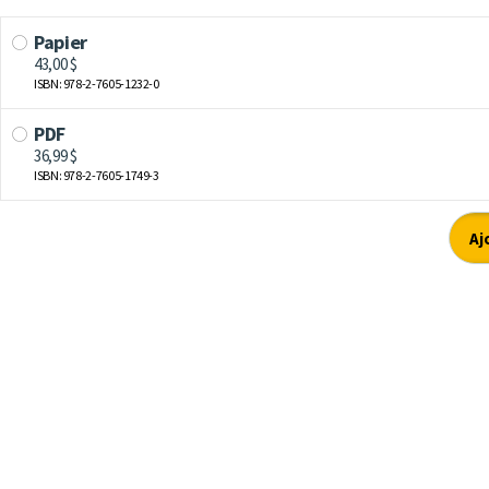
Papier
43,00 $
ISBN: 978-2-7605-1232-0
PDF
36,99 $
ISBN: 978-2-7605-1749-3
Aj