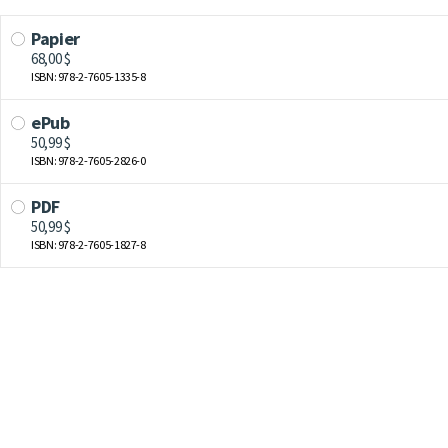
Papier
68,00 $
ISBN: 978-2-7605-1335-8
ePub
50,99 $
ISBN: 978-2-7605-2826-0
PDF
50,99 $
ISBN: 978-2-7605-1827-8