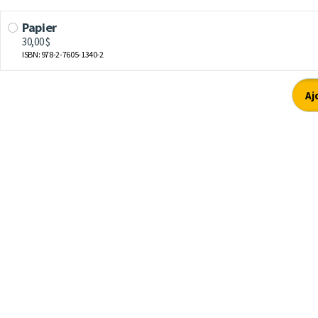
Papier
30,00 $
ISBN: 978-2-7605-1340-2
Aj