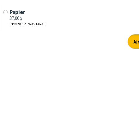
Papier
37,00 $
ISBN: 978-2-7605-1360-0
Aj