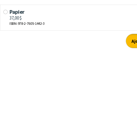
Papier
37,00 $
ISBN: 978-2-7605-1442-3
Aj