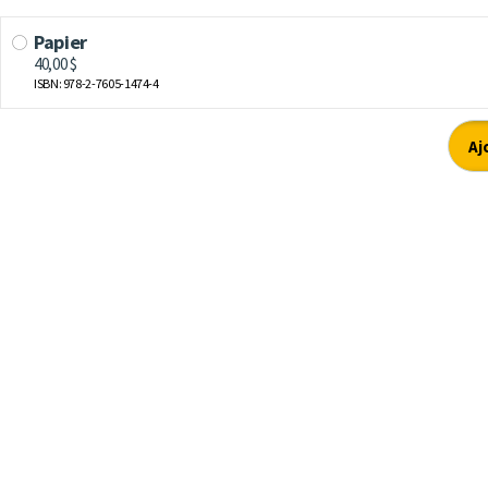
Papier
40,00 $
ISBN: 978-2-7605-1474-4
Aj