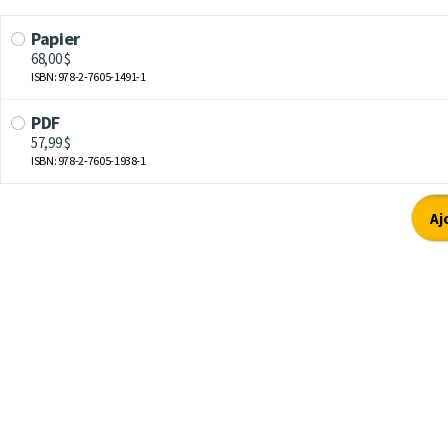
Papier
68,00 $
ISBN: 978-2-7605-1491-1
PDF
57,99 $
ISBN: 978-2-7605-1938-1
Aj