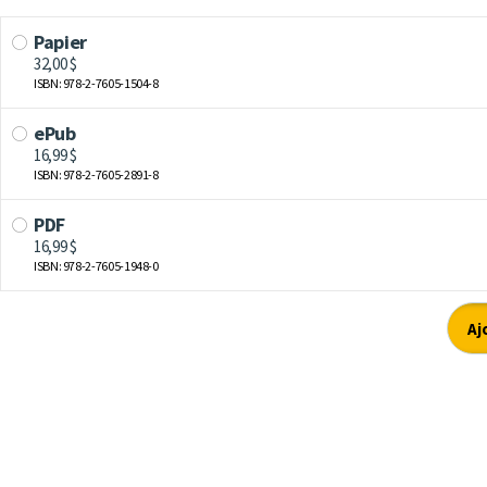
Papier
32,00 $
ISBN: 978-2-7605-1504-8
ePub
16,99 $
ISBN: 978-2-7605-2891-8
PDF
16,99 $
ISBN: 978-2-7605-1948-0
Aj