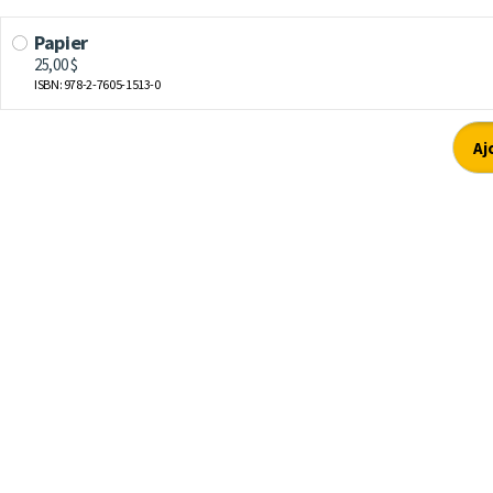
Papier
25,00 $
ISBN: 978-2-7605-1513-0
Aj