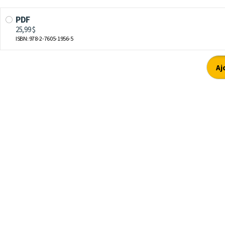
PDF
25,99 $
ISBN: 978-2-7605-1956-5
Aj