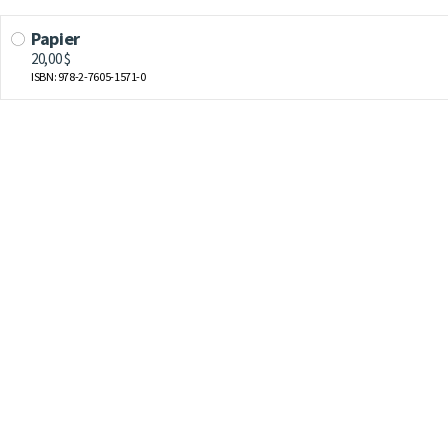
Papier
20,00 $
ISBN: 978-2-7605-1571-0