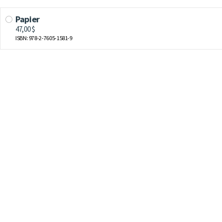
Papier
47,00 $
ISBN: 978-2-7605-1581-9