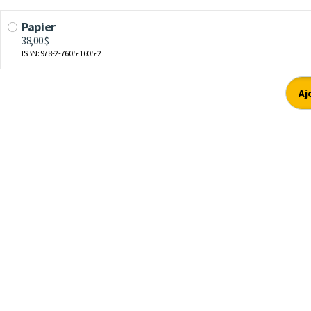
Papier
38,00 $
ISBN: 978-2-7605-1605-2
Aj