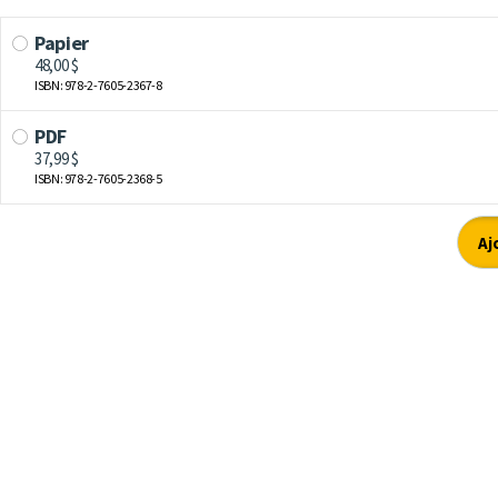
Papier
48,00 $
ISBN: 978-2-7605-2367-8
PDF
37,99 $
ISBN: 978-2-7605-2368-5
Aj