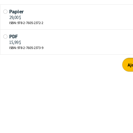
Papier
29,00 $
ISBN: 978-2-7605-2372-2
PDF
15,99 $
ISBN: 978-2-7605-2373-9
Aj