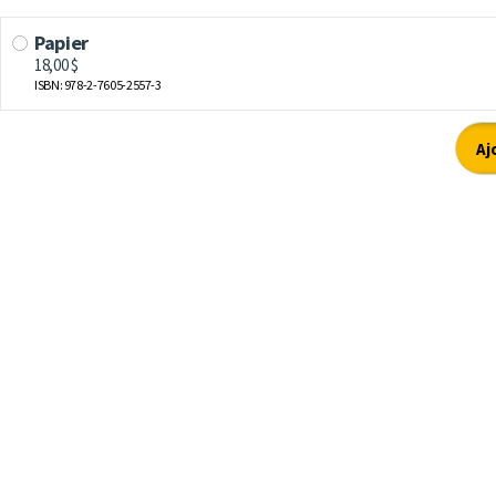
Papier
18,00 $
ISBN: 978-2-7605-2557-3
Aj