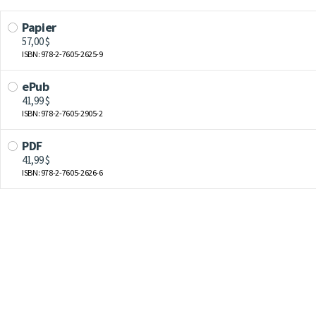
Papier
57,00 $
ISBN: 978-2-7605-2625-9
ePub
41,99 $
ISBN: 978-2-7605-2905-2
PDF
41,99 $
ISBN: 978-2-7605-2626-6