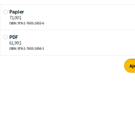
Papier
73,00 $
ISBN: 978-2-7605-2655-6
PDF
61,99 $
ISBN: 978-2-7605-2656-3
Aj