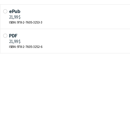
ePub
21,99 $
ISBN: 978-2-7605-3253-3
PDF
21,99 $
ISBN: 978-2-7605-3252-6