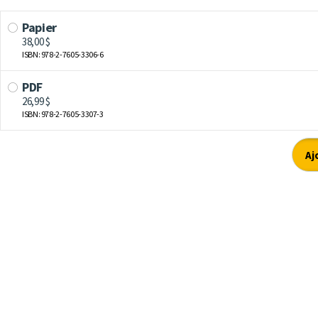
Papier
38,00 $
ISBN: 978-2-7605-3306-6
PDF
26,99 $
ISBN: 978-2-7605-3307-3
Aj