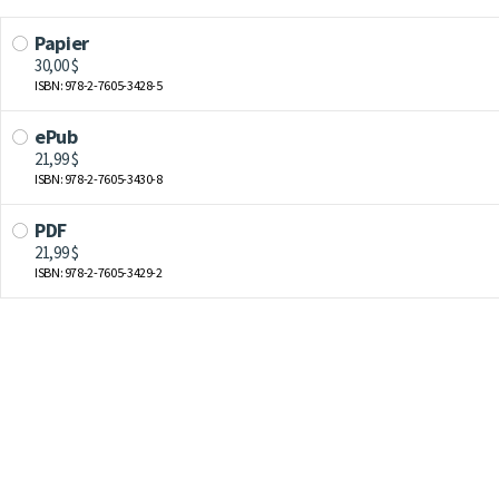
Papier
30,00 $
ISBN: 978-2-7605-3428-5
ePub
21,99 $
ISBN: 978-2-7605-3430-8
PDF
21,99 $
ISBN: 978-2-7605-3429-2