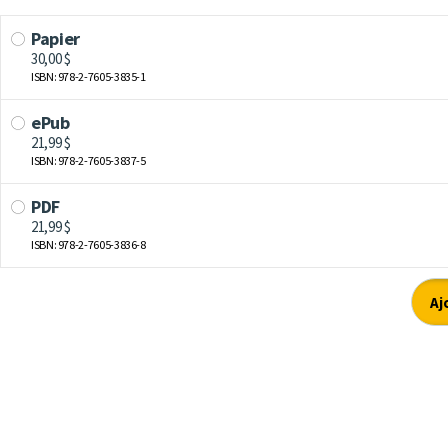
Papier
30,00 $
ISBN: 978-2-7605-3835-1
ePub
21,99 $
ISBN: 978-2-7605-3837-5
PDF
21,99 $
ISBN: 978-2-7605-3836-8
Aj