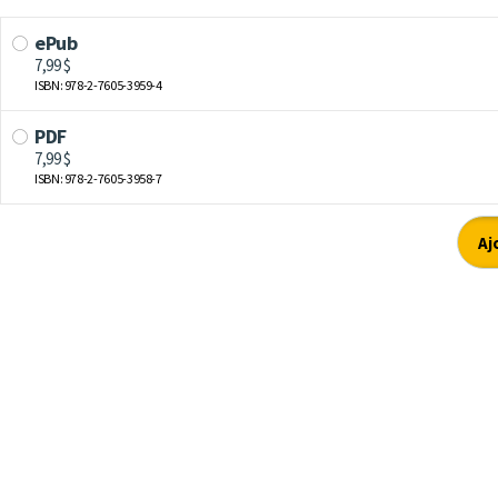
ePub
7,99 $
ISBN: 978-2-7605-3959-4
PDF
7,99 $
ISBN: 978-2-7605-3958-7
Aj