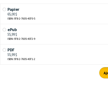
Papier
65,00 $
ISBN: 978-2-7605-4070-5
ePub
55,99 $
ISBN: 978-2-7605-4072-9
PDF
55,99 $
ISBN: 978-2-7605-4071-2
Aj