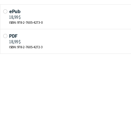
ePub
18,99 $
ISBN: 978-2-7605-4273-0
PDF
18,99 $
ISBN: 978-2-7605-4272-3