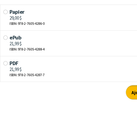
Papier
29,00 $
ISBN: 978-2-7605-4286-0
ePub
21,99 $
ISBN: 978-2-7605-4288-4
PDF
21,99 $
ISBN: 978-2-7605-4287-7
Aj