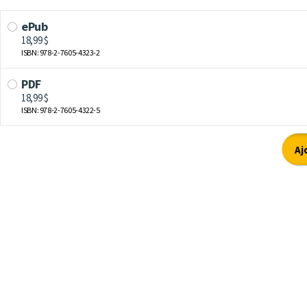
ePub
18,99 $
ISBN: 978-2-7605-4323-2
PDF
18,99 $
ISBN: 978-2-7605-4322-5
Aj