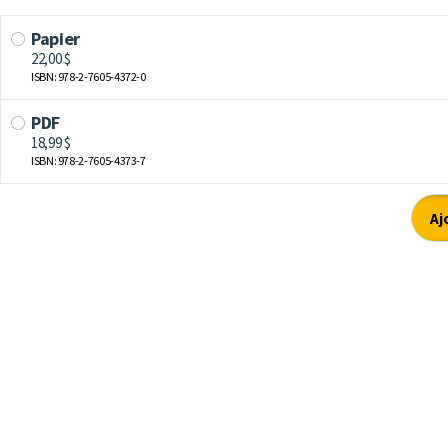
Papier
22,00 $
ISBN: 978-2-7605-4372-0
PDF
18,99 $
ISBN: 978-2-7605-4373-7
Aj