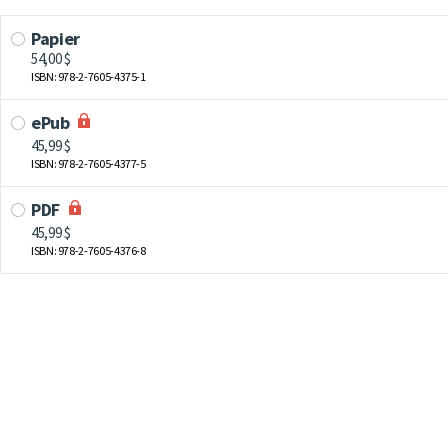
Papier
54,00 $
ISBN: 978-2-7605-4375-1
ePub
45,99 $
ISBN: 978-2-7605-4377-5
PDF
45,99 $
ISBN: 978-2-7605-4376-8