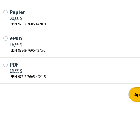
Papier
20,00 $
ISBN: 978-2-7605-4420-8
ePub
16,99 $
ISBN: 978-2-7605-4371-3
PDF
16,99 $
ISBN: 978-2-7605-4421-5
Aj