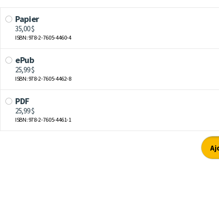
Papier
35,00 $
ISBN: 978-2-7605-4460-4
ePub
25,99 $
ISBN: 978-2-7605-4462-8
PDF
25,99 $
ISBN: 978-2-7605-4461-1
Aj