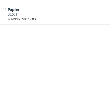
Papier
20,00 $
ISBN: 978-2-7605-4650-9