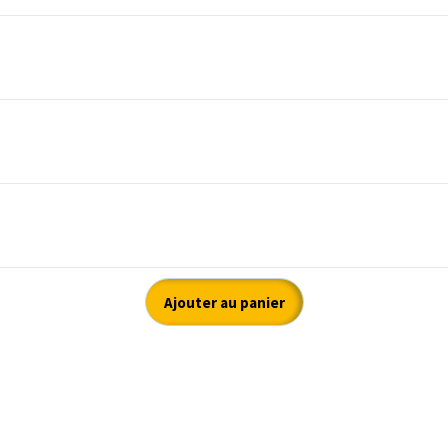
Ajouter au panier