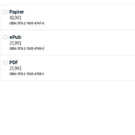
Papier
42,00 $
ISBN: 978-2-7605-4747-6
ePub
27,99 $
ISBN: 978-2-7605-4749-0
PDF
27,99 $
ISBN: 978-2-7605-4748-3