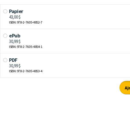
Papier
43,00 $
ISBN: 978-2-7605-4852-7
ePub
30,99 $
ISBN: 978-2-7605-4854-1
PDF
30,99 $
ISBN: 978-2-7605-4853-4
Aj