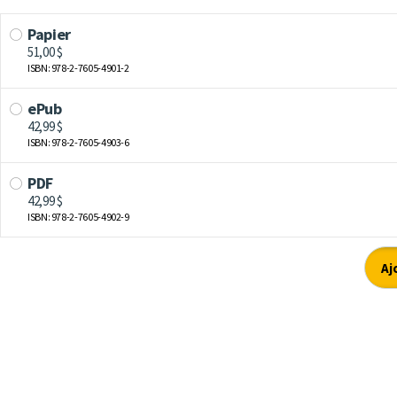
Papier
51,00 $
ISBN: 978-2-7605-4901-2
ePub
42,99 $
ISBN: 978-2-7605-4903-6
PDF
42,99 $
ISBN: 978-2-7605-4902-9
Aj